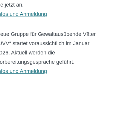
ie jetzt an.
nfos und Anmeldung
eue Gruppe für Gewaltausübende Väter
UVV“ startet voraussichtlich im Januar
026. Aktuell werden die
orbereitungsgespräche geführt.
nfos und Anmeldung