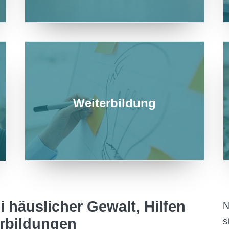
Weiterbildung
i häuslicher Gewalt, Hilfen
N
erbildungen
s