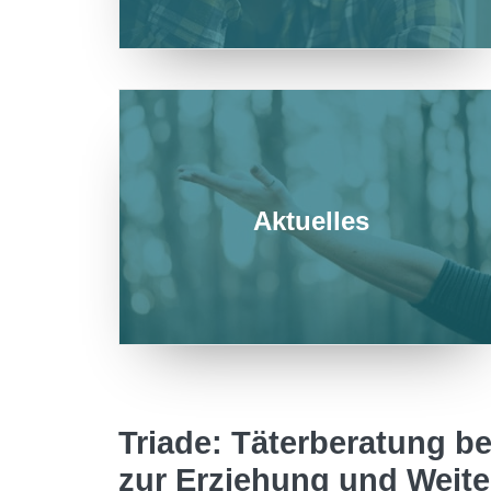
Aktuelles
Triade: Täterberatung be
zur Erziehung und Weit