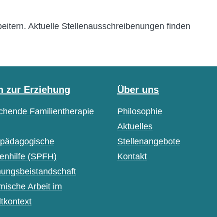
beitern. Aktuelle Stellenausschreibenungen finden
n zur Erziehung
Über uns
chende Familientherapie
Philosophie
Aktuelles
lpädagogische
Stellenangebote
ienhilfe (SPFH)
Kontakt
hungsbeistandschaft
mische Arbeit im
tkontext