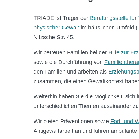
TRIADE ist Träger der
Beratungsstelle für
physischer Gewalt
im häuslichen Umfeld ( b
Nitzsche-Str. 45.
Wir betreuen Familien bei der
Hilfe zur Er
sowie die Durchführung von
Familienthera
den Familien und arbeiten als
Erziehungsb
zusammen, die einen Gewaltkontext habe
Weiterhin haben Sie die Möglichkeit, sic
unterschiedlichen Themen auseinander zu
Wir bieten Präventionen sowie
Fort- und 
Antigewaltarbeit an und führen ambulante