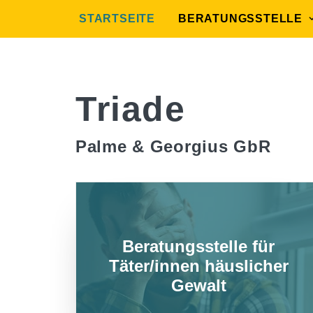
STARTSEITE
BERATUNGSSTELLE
Triade
Palme & Georgius GbR
Beratungsstelle für
Täter/innen häuslicher
Gewalt